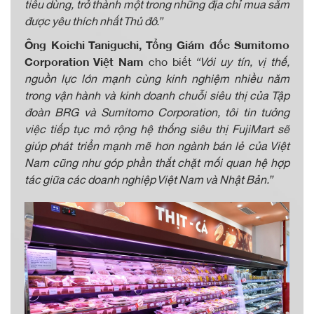
tiêu dùng, trở thành một trong những địa chỉ mua sắm
được yêu thích nhất Thủ đô.”
Ông Koichi Taniguchi, Tổng Giám đốc Sumitomo
Corporation Việt Nam
cho biết
“Với uy tín, vị thế,
nguồn lực lớn mạnh cùng kinh nghiệm nhiều năm
trong vận hành và kinh doanh chuỗi siêu thị của Tập
đoàn BRG và Sumitomo Corporation, tôi tin tưởng
việc tiếp tục mở rộng hệ thống siêu thị FujiMart sẽ
giúp phát triển mạnh mẽ hơn ngành bán lẻ của Việt
Nam cũng như góp phần thắt chặt mối quan hệ hợp
tác giữa các doanh nghiệp Việt Nam và Nhật Bản.”