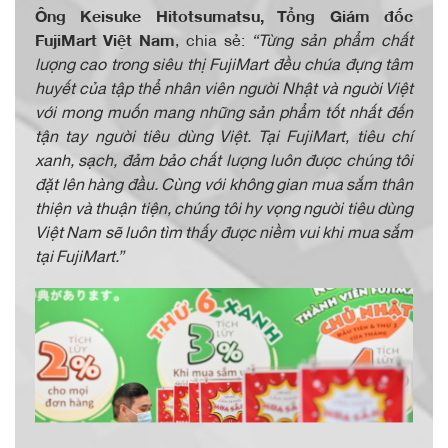
Ông Keisuke Hitotsumatsu, Tổng Giám đốc
FujiMart Việt Nam
, chia sẻ:
“Từng sản phẩm chất
lượng cao trong siêu thị FujiMart đều chứa đựng tâm
huyết của tập thể nhân viên người Nhật và người Việt
với mong muốn mang những sản phẩm tốt nhất đến
tận tay người tiêu dùng Việt. Tại FujiMart, tiêu chí
xanh, sạch, đảm bảo chất lượng luôn được chúng tôi
đặt lên hàng đầu. Cùng với không gian mua sắm thân
thiện và thuận tiện, chúng tôi hy vọng người tiêu dùng
Việt Nam sẽ luôn tìm thấy được niềm vui khi mua sắm
tại FujiMart.”