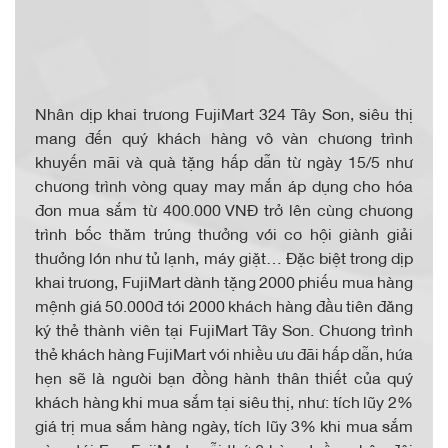
Nhân dịp khai trương FujiMart 324 Tây Sơn, siêu thị
mang đến quý khách hàng vô vàn chương trình
khuyến mãi và quà tặng hấp dẫn từ ngày 15/5 như
chương trình vòng quay may mắn áp dụng cho hóa
đơn mua sắm từ 400.000 VNĐ trở lên cùng chương
trình bốc thăm trúng thưởng với cơ hội giành giải
thưởng lớn như tủ lạnh, máy giặt… Đặc biệt trong dịp
khai trương, FujiMart dành tặng 2000 phiếu mua hàng
mệnh giá 50.000đ tới 2000 khách hàng đầu tiên đăng
ký thẻ thành viên tại FujiMart Tây Sơn. Chương trình
thẻ khách hàng FujiMart với nhiều ưu đãi hấp dẫn, hứa
hẹn sẽ là người bạn đồng hành thân thiết của quý
khách hàng khi mua sắm tại siêu thị, như: tích lũy 2%
giá trị mua sắm hàng ngày, tích lũy 3% khi mua sắm