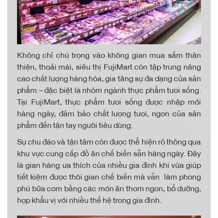
Không chỉ chú trọng vào không gian mua sắm thân
thiện, thoải mái, siêu thị FujiMart còn tập trung nâng
cao chất lượng hàng hóa, gia tăng sự đa dạng của sản
phẩm – đặc biệt là nhóm ngành thực phẩm tươi sống.
Tại FujiMart, thực phẩm tươi sống được nhập mới
hàng ngày, đảm bảo chất lượng tươi, ngon của sản
phẩm đến tận tay người tiêu dùng.
Sự chu đáo và tận tâm còn được thể hiện rõ thông qua
khu vực cung cấp đồ ăn chế biến sẵn hàng ngày. Đây
là gian hàng ưa thích của nhiều gia đình khi vừa giúp
tiết kiệm được thời gian chế biến mà vẫn làm phong
phú bữa cơm bằng các món ăn thơm ngon, bổ dưỡng,
hợp khẩu vị với nhiều thế hệ trong gia đình.