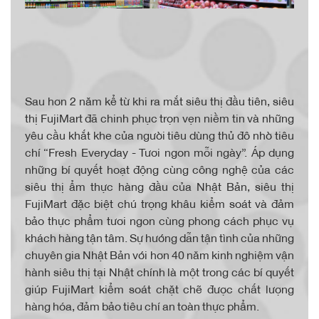
Sau hơn 2 năm kể từ khi ra mắt siêu thị đầu tiên, siêu
thị FujiMart đã chinh phục trọn vẹn niềm tin và những
yêu cầu khắt khe của người tiêu dùng thủ đô nhờ tiêu
chí “Fresh Everyday - Tươi ngon mỗi ngày”. Áp dụng
những bí quyết hoạt động cùng công nghệ của các
siêu thị ẩm thực hàng đầu của Nhật Bản, siêu thị
FujiMart đặc biệt chú trọng khâu kiểm soát và đảm
bảo thực phẩm tươi ngon cùng phong cách phục vụ
khách hàng tận tâm. Sự hướng dẫn tận tình của những
chuyên gia Nhật Bản với hơn 40 năm kinh nghiệm vận
hành siêu thị tại Nhật chính là một trong các bí quyết
giúp FujiMart kiểm soát chặt chẽ được chất lượng
hàng hóa, đảm bảo tiêu chí an toàn thực phẩm.