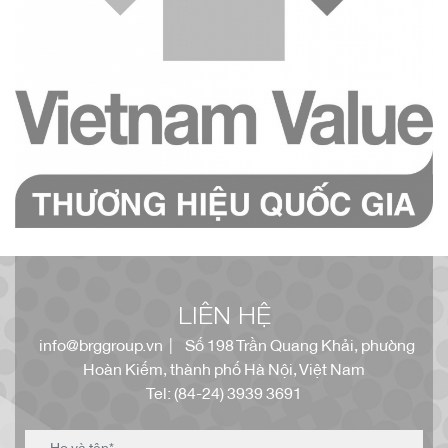
LIÊN HỆ
info@brggroup.vn
| Số 198 Trần Quang Khải, phường
Hoàn Kiếm, thành phố Hà Nội, Việt Nam
Tel: (84-24) 3939 3691