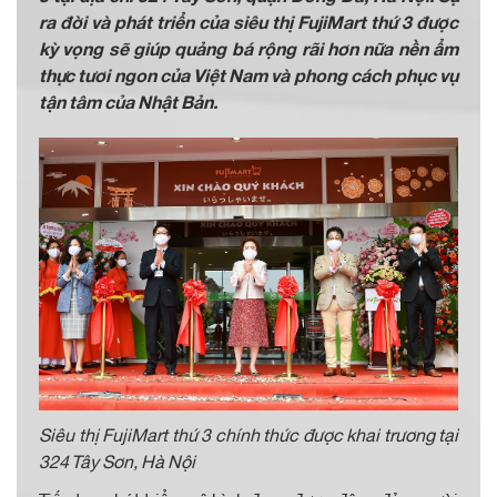
ra đời và phát triển của siêu thị FujiMart thứ 3 được
kỳ vọng sẽ giúp quảng bá rộng rãi hơn nữa nền ẩm
thực tươi ngon của Việt Nam và phong cách phục vụ
tận tâm của Nhật Bản.
Siêu thị FujiMart thứ 3 chính thức được khai trương tại
324 Tây Sơn, Hà Nội