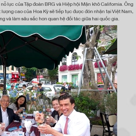
o nỗ lực của Tập đoàn BRG và Hiệp hội Mận khô California. Ông
 lượng cao của Hoa Kỳ sẽ tiếp tục được đón nhận tại Việt Nam,
g và làm sâu sắc hơn quan hệ đối tác giữa hai quốc gia.