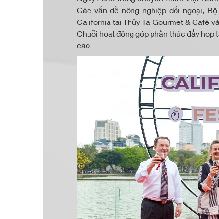
Các vấn đề nông nghiệp đối ngoại, B
California tại Thủy Tạ Gourmet & Café và 
Chuỗi hoạt động góp phần thúc đẩy hợp t
cao.