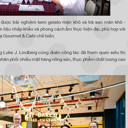
ã được trải nghiệm kem gelato mận khô và trà san mận khô -
ên liệu nhập khẩu và phong cách ẩm thực hiện đại, phù hợp với
Tạ Gourmet & Café chế biến.
g Luke J. Lindberg cùng đoàn công tác đã tham quan siêu thị
g phân phối nhiều mặt hàng nông sản, thực phẩm chất lượng cao