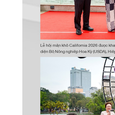
Lễ hội mận khô California 2026 được kh
diện Bộ Nông nghiệp Hoa Kỳ (USDA), Hiệp