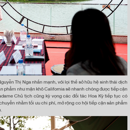
guyễn Thị Nga nhấn mạnh, với lợi thế sở hữu hệ sinh thái dịch
sản phẩm như mận khô California sẽ nhanh chóng được tiếp cận
dame Chủ tịch cũng kỳ vọng các đối tác Hoa Kỳ tiếp tục có
vận chuyển nhằm tối ưu chi phí, mở rộng cơ hội tiếp cận sản phẩm
m.