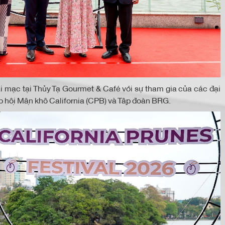
ai mạc tại Thủy Tạ Gourmet & Café với sự tham gia của các đại
 hội Mận khô California (CPB) và Tập đoàn BRG.