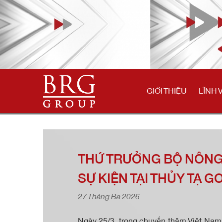
GIỚI THIỆU
LĨNH 
THỨ TRƯỞNG BỘ NÔNG
SỰ KIỆN TẠI THỦY TẠ
27 Tháng Ba 2026
Ngày 25/3, trong chuyến thăm Việt Nam,