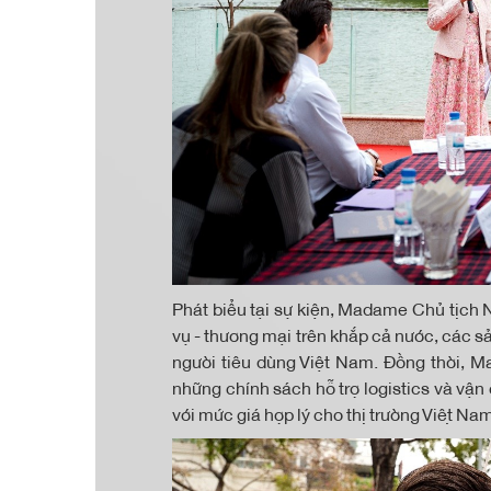
Phát biểu tại sự kiện, Madame Chủ tịch N
vụ - thương mại trên khắp cả nước, các 
người tiêu dùng Việt Nam. Đồng thời, Ma
những chính sách hỗ trợ logistics và 
với mức giá hợp lý cho thị trường Việt Na