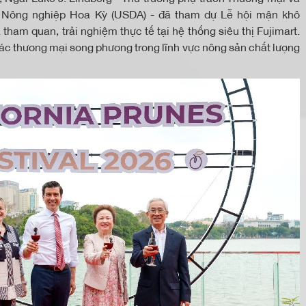
ộ Nông nghiệp Hoa Kỳ (USDA) - đã tham dự Lễ hội mận khô
tham quan, trải nghiệm thực tế tại hệ thống siêu thị Fujimart.
ác thương mại song phương trong lĩnh vực nông sản chất lượng