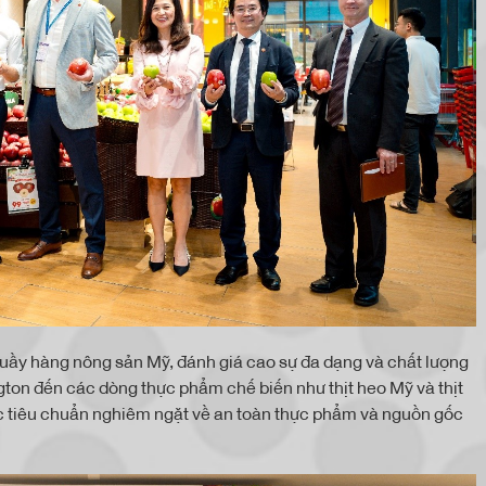
 quầy hàng nông sản Mỹ, đánh giá cao sự đa dạng và chất lượng
ngton đến các dòng thực phẩm chế biến như thịt heo Mỹ và thịt
tiêu chuẩn nghiêm ngặt về an toàn thực phẩm và nguồn gốc