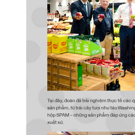
Tại đây, đoàn đã trải nghiệm thực tế các
sản phẩm, từ trái cây tươi như táo Washi
hộp SPAM – những sản phẩm đáp ứng các 
xuất xứ.